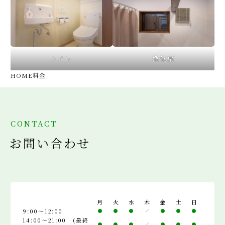
トイレ
換気扇
HOME
料金
CONTACT
お問い合わせ
月
火
水
木
金
土
日
9:00～12:00
14:00～21:00 (最終