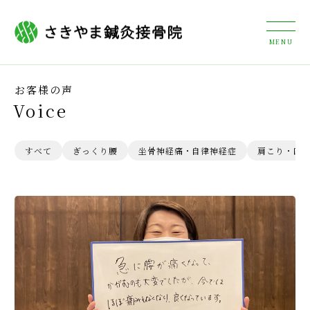
お客様の声
Voice
すべて
ぎっくり腰
坐骨神経痛・自律神経症
肩こり・四