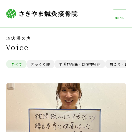
お客様の声
Voice
すべて
ぎっくり腰
坐骨神経痛・自律神経症
肩こり・四