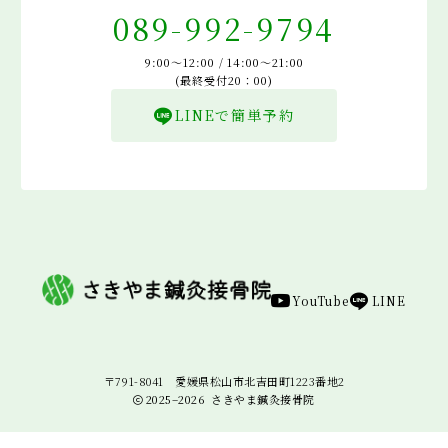
089-992-9794
9:00～12:00 / 14:00～21:00
(最終受付20：00)
LINEで簡単予約
YouTube
LINE
〒791-8041 愛媛県松山市北吉田町1223番地2
2025–2026
さきやま鍼灸接骨院