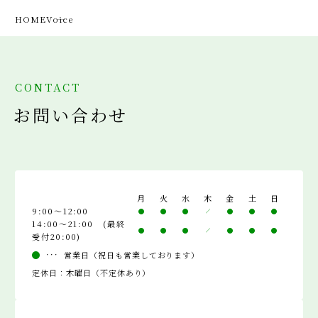
HOME
Voice
CONTACT
お問い合わせ
月
火
水
木
金
土
日
9:00～12:00
14:00～21:00 (最終
受付20:00)
営業日（祝日も営業しております）
定休日：木曜日（不定休あり）