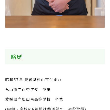
略歴
昭和57年 愛媛県松山市生まれ
松山市立西中学校 卒業
愛媛県立松山南高等学校 卒業
(中学・高校の6年間は柔道部で、初段取得)